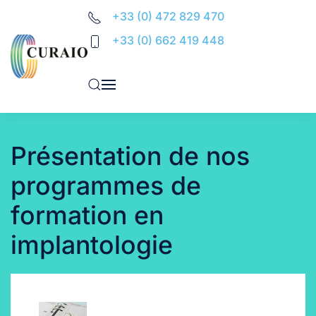
+33 (0) 472 829 470
Accéder au contenu principal
+33 (0) 662 419 448
Présentation de nos
programmes de
formation en
implantologie