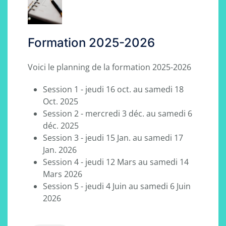
Formation 2025-2026
Voici le planning de la formation 2025-2026
Session 1 - jeudi 16 oct. au samedi 18
Oct. 2025
Session 2 - mercredi 3 déc. au samedi 6
déc. 2025
Session 3 - jeudi 15 Jan. au samedi 17
Jan. 2026
Session 4 - jeudi 12 Mars au samedi 14
Mars 2026
Session 5 - jeudi 4 Juin au samedi 6 Juin
2026