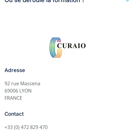
Où se déroule la formation ?
Adresse
92 rue Massena
69006 LYON
FRANCE
Contact
+33 (0) 472 829 470